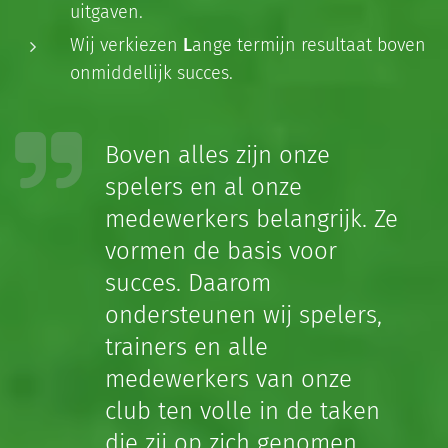
uitgaven.
Wij verkiezen
L
ange termijn resultaat boven
onmiddellijk succes.
Boven alles zijn onze
spelers en al onze
medewerkers belangrijk. Ze
vormen de basis voor
succes. Daarom
ondersteunen wij spelers,
trainers en alle
medewerkers van onze
club ten volle in de taken
die zij op zich genomen