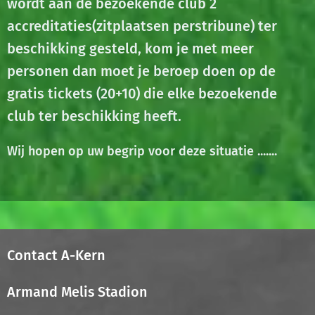
wordt aan de bezoekende club 2
accreditaties(zitplaatsen perstribune) ter
beschikking gesteld, kom je met meer
personen dan moet je beroep doen op de
gratis tickets (20+10) die elke bezoekende
club ter beschikking heeft.
Wij hopen op uw begrip voor deze situatie .......
Contact A-Kern
Armand Melis Stadion