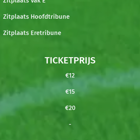
Zitplaats Vak E
Zitplaats Hoofdtribune
Zitplaats Eretribune
TICKETPRIJS
€12
€15
€20
-