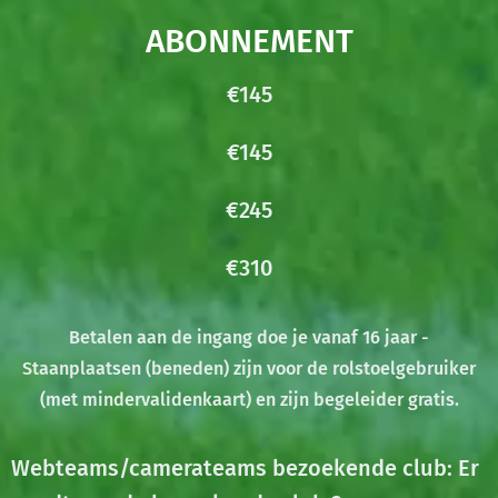
ABONNEMENT
€145
€145
€245
€310
Betalen aan de ingang doe je vanaf 16 jaar -
Staanplaatsen (beneden) zijn voor de rolstoelgebruiker
(met mindervalidenkaart) en zijn begeleider gratis.
W
ebteams/camerateams bezoekende club
: Er