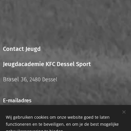
Contact Jeugd
Jeugdacademie KFC Dessel Sport
Brasel 36,
2480 Dessel
E-mailadres
info.jeugd@kfcdesselsport.be
Wij gebruiken cookies om onze website goed te laten
functioneren en te beveiligen, en om je de best mogelijke