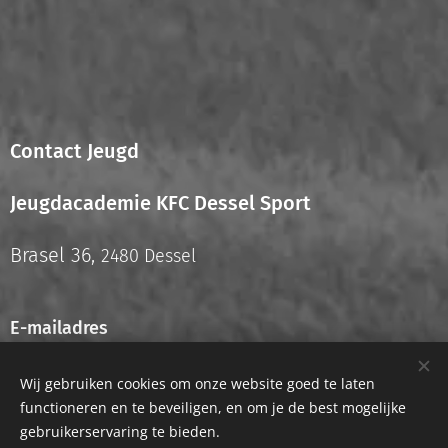
Contact Jeugd
Jeugdacademie KFC Dessel Sport
Brasel 36,
2480 Dessel
E-mailadres
info.jeugd@kfcdesselsport.be
Wij gebruiken cookies om onze website goed te laten
functioneren en te beveiligen, en om je de best mogelijke
gebruikerservaring te bieden.