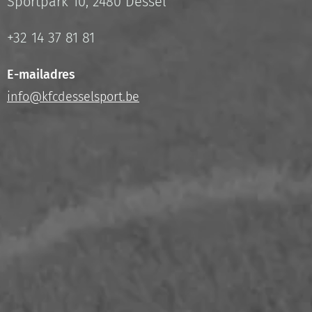
Sportpark 10, 2480 Dessel
+32 14 37 81 81
E-mailadres
info@kfcdesselsport.be