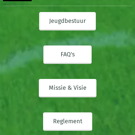
Jeugdbestuur
FAQ's
Missie & Visie
Reglement