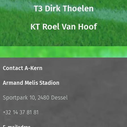
T3 Dirk Thoelen
KT Roel Van Hoof
Contact A-Kern
Armand Melis Stadion
Sportpark 10, 2480 Dessel
+32 14 37 81 81