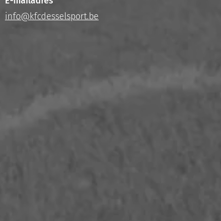
E-mailadres
info@kfcdesselsport.be