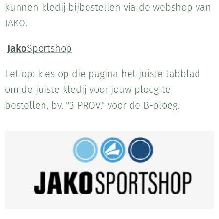
kunnen kledij bijbestellen via de webshop van
JAKO.
Jako
Sportshop
Let op: kies op die pagina het juiste tabblad
om de juiste kledij voor jouw ploeg te
bestellen, bv. "3 PROV." voor de B-ploeg.