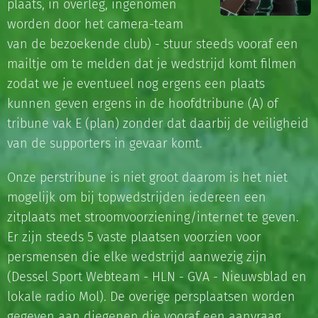
plaats, in overleg, ingenomen
worden door het camera-team
van de bezoekende club) - stuur steeds vooraf een
mailtje om te melden dat je wedstrijd komt filmen
zodat we je eventueel nog ergens een plaats
kunnen geven ergens in de hoofdtribune (A) of
tribune vak E (plan) zonder dat daarbij de veiligheid
van de supporters in gevaar komt.
Onze perstribune is niet groot daarom is het niet
mogelijk om bij topwedstrijden iedereen een
zitplaats met stroomvoorziening/internet te geven.
Er zijn steeds 5 vaste plaatsen voorzien voor
persmensen die elke wedstrijd aanwezig zijn
(Dessel Sport Webteam - HLN - GVA - Nieuwsblad en
lokale radio Mol). De overige persplaatsen worden
gegeven aan diegenen die vooraf een aanvraag