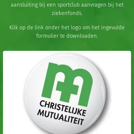
aansluiting bij een sportclub aanvragen bij het
ziekenfonds.
Klik op de link onder het logo om het ingevulde
formulier te downloaden.