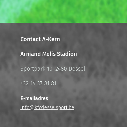
Contact A-Kern
Armand Melis Stadion
Sportpark 10, 2480 Dessel
+32 14 37 81 81
E-mailadres
info@kfcdesselsport.be