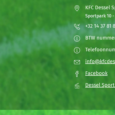
KFC Dessel S
Sportpark 10 -
+32 14 37 81 
BTW nummer:
Telefoonnum
info@kfcdes
Facebook
Dessel Spor