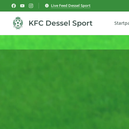
Live Feed Dessel Sport
KFC Dessel Sport
Startp