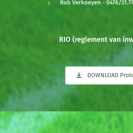
Rob Verkoeyen - 0476/31.77
RIO (reglement van in
DOWNLOAD Proto.