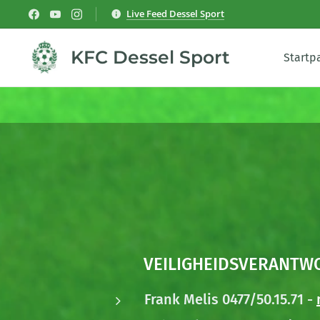
Live Feed Dessel Sport
KFC Dessel Sport
Startp
VEILIGHEIDSVERANTW
Frank Melis 0477/50.15.71 -