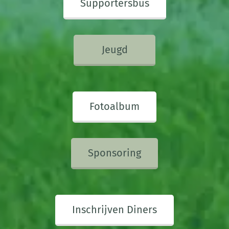
Supportersbus
Jeugd
Fotoalbum
Sponsoring
Inschrijven Diners