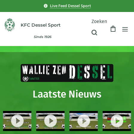
Live Feed Dessel Sport
Zoeken
KFC Dessel Sport
Sinds 1926
Laatste Nieuws