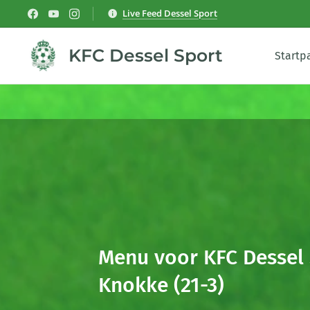
Live Feed Dessel Sport
KFC Dessel Sport
Startp
Menu voor KFC Dessel 
Knokke
(21-3)