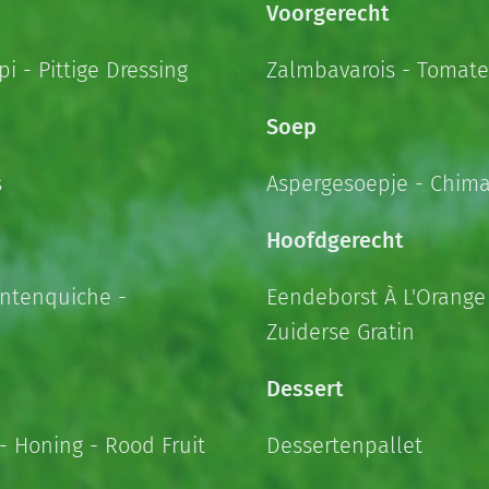
Voorgerecht
- Pittige Dressing
Zalmbavarois - Tomate
Soep
s
Aspergesoepje - Chima
Hoofdgerecht
entenquiche -
Eendeborst À L'Orange 
Zuiderse Gratin
Dessert
- Honing - Rood Fruit
Dessertenpallet