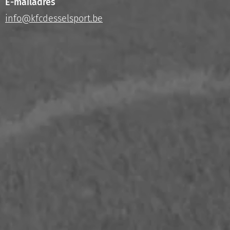
E-mailadres
info@kfcdesselsport.be