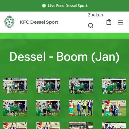
Live Feed Dessel Sport
Zoeken
KFC Dessel Sport
Dessel - Boom (Jan)