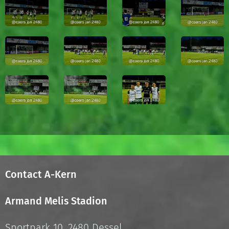
Contact A-Kern
Armand Melis Stadion
Sportpark 10, 2480 Dessel