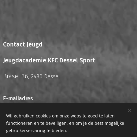
Contact Jeugd
Jeugdacademie KFC Dessel Sport
Brasel 36,
2480 Dessel
E-mailadres
info.jeugd@kfcdesselsport.be
Wij gebruiken cookies om onze website goed te laten
functioneren en te beveiligen, en om je de best mogelijke
gebruikerservaring te bieden.