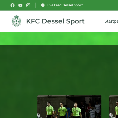
Live Feed Dessel Sport
KFC Dessel Sport
Startp