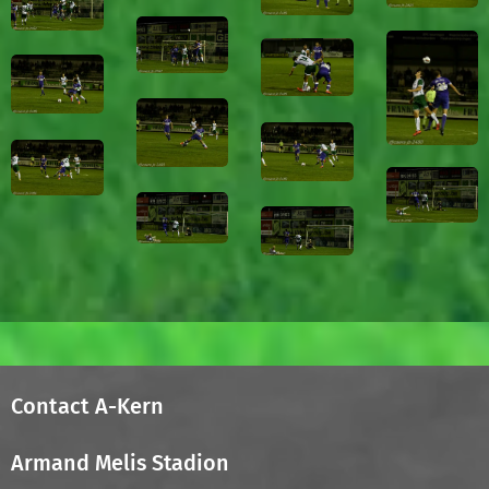
Contact A-Kern
Armand Melis Stadion