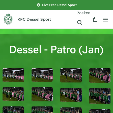
Live Feed Dessel Sport
Zoeken
KFC Dessel Sport
Dessel - Patro (Jan)