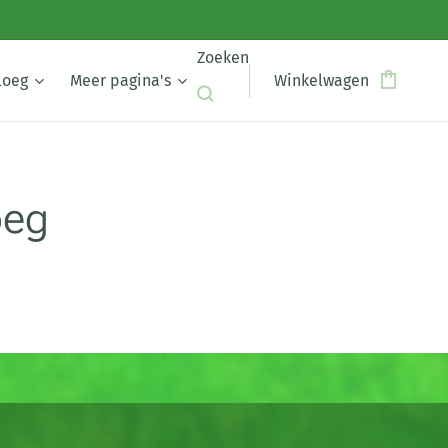
Zoeken
loeg
Meer pagina's
Winkelwagen
oeg