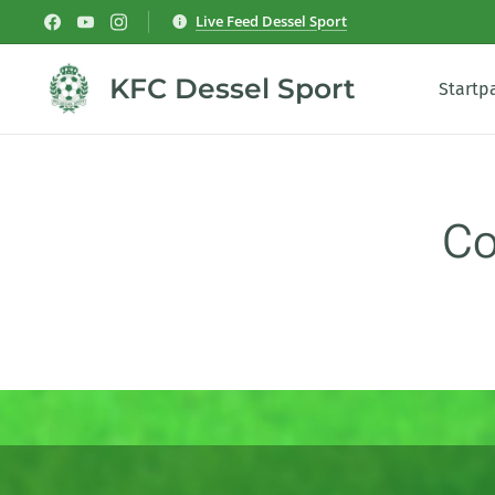
Live Feed Dessel Sport
KFC Dessel Sport
Startp
Co