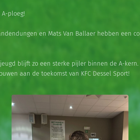
 A-ploeg!
 Vandendungen en Mats Van Ballaer hebben een co
eugd blijft zo een sterke pijler binnen de A-kern.
bouwen aan de toekomst van KFC Dessel Sport!