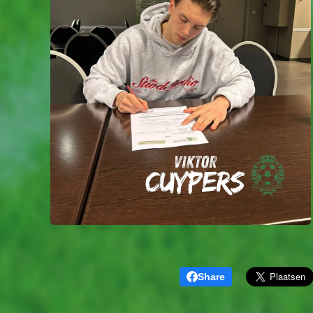
Share