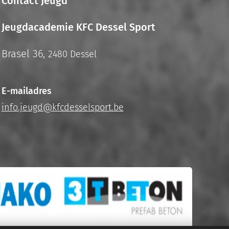
Contact Jeugd
Jeugdacademie KFC Dessel Sport
Brasel 36,
2480 Dessel
E-mailadres
info.jeugd@kfcdesselsport.be