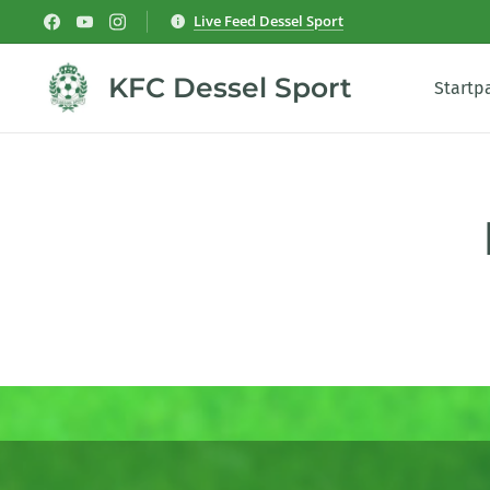
Live Feed Dessel Sport
KFC Dessel Sport
Startp