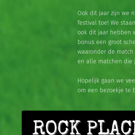
Ook dit jaar zijn we
festival toe! We staa
ook dit jaar hebben w
bonus een groot sche
waaronder de match B
en alle matchen die 
Hopelijk gaan we vee
om een bezoekje te b