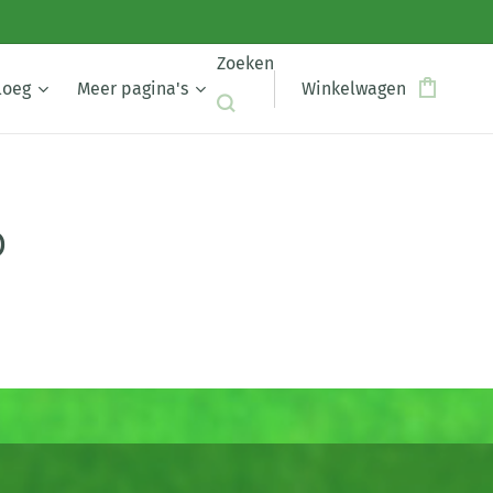
Zoeken
loeg
Meer pagina's
Winkelwagen
p