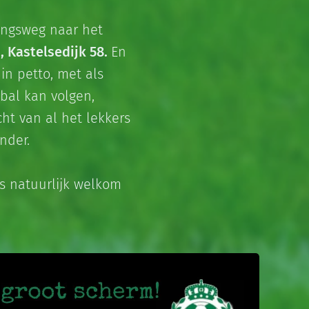
gangsweg naar het
, Kastelsedijk 58.
En
in petto, met als
bal kan volgen,
ht van al het lekkers
nder.
is natuurlijk welkom