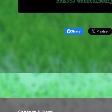
Share