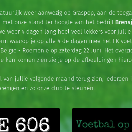
 natuurlijk weer aanwezig op Graspop, aan de toe
n met onze stand ter hoogte van het bedrijf
Brensj
e weer 4 dagen lang heel veel lekkers voor jullie 
rm waarop je op alle 4 de dagen mee het EK voet
elgië - Roemenië op zaterdag 22 Juni. Het overzic
je kan komen zien zie je op de afbeeldingen hiero
l van jullie volgende maand terug zien, iedereen 
rengen en zo onze club te steunen!