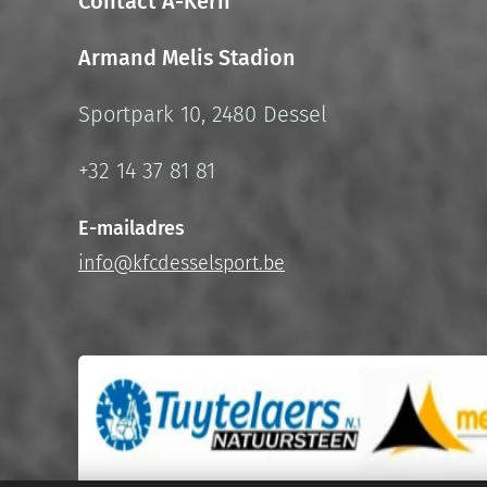
Contact A-Kern
Armand Melis Stadion
Sportpark 10, 2480 Dessel
+32 14 37 81 81
E-mailadres
info@kfcdesselsport.be