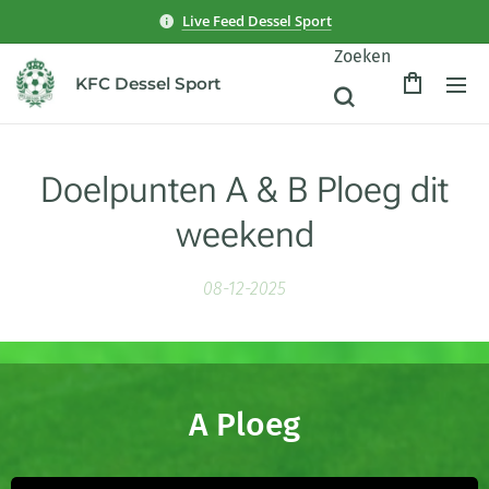
Live Feed Dessel Sport
Zoeken
KFC Dessel Sport
Doelpunten A & B Ploeg dit
weekend
08-12-2025
A Ploeg