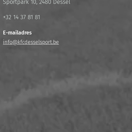
Sportpark 10, 2480 Dessel
+32 14 37 81 81
E-mailadres
info@kfcdesselsport.be