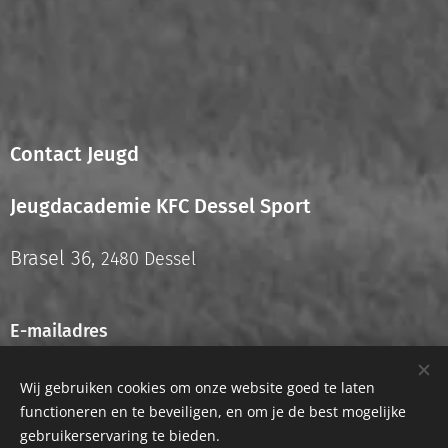
Contact Jeugd
Jeugdacademie KFC Dessel Sport
Brasel 36,
2480 Dessel
E-mailadres
info.jeugd@kfcdesselsport.be
Wij gebruiken cookies om onze website goed te laten
functioneren en te beveiligen, en om je de best mogelijke
gebruikerservaring te bieden.