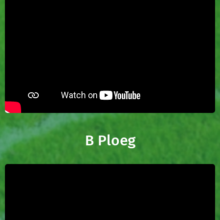
B Ploeg