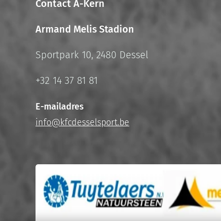
Contact A-Kern
Armand Melis Stadion
Sportpark 10, 2480 Dessel
+32 14 37 81 81
E-mailadres
info@kfcdesselsport.be