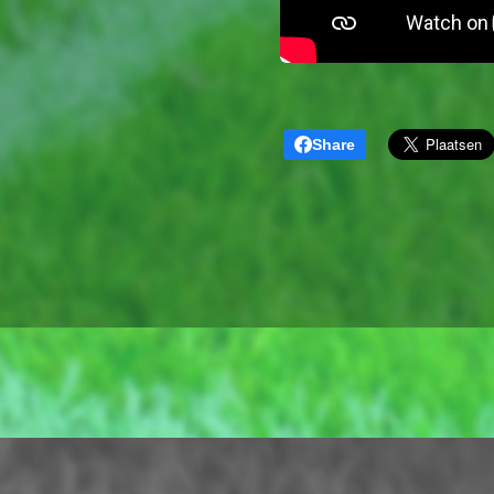
Share