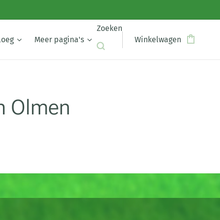
Zoeken
loeg
Meer pagina's
Winkelwagen
en Olmen