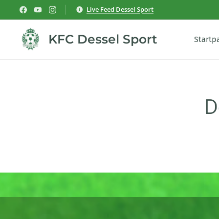
Live Feed Dessel Sport
KFC Dessel Sport
Startp
D