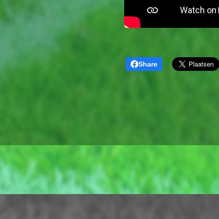
Share