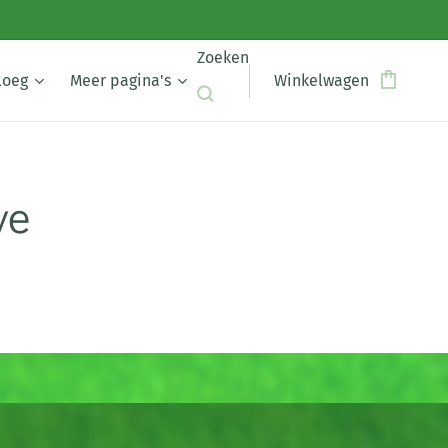
Zoeken
loeg
Meer pagina's
Winkelwagen
ve