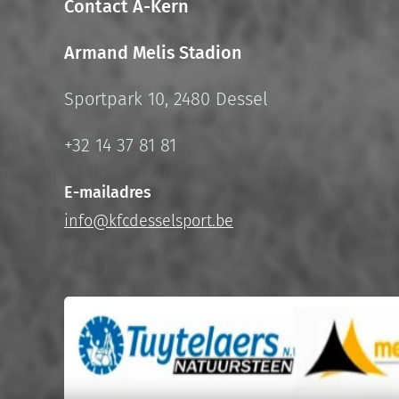
Contact A-Kern
Armand Melis Stadion
Sportpark 10, 2480 Dessel
+32 14 37 81 81
E-mailadres
info@kfcdesselsport.be