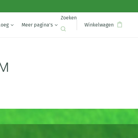
Zoeken
loeg
Meer pagina's
Winkelwagen
DM