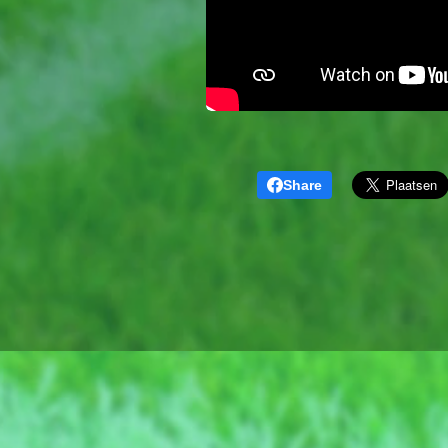
Share