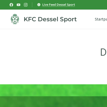
Live Feed Dessel Sport
KFC Dessel Sport
Startp
D