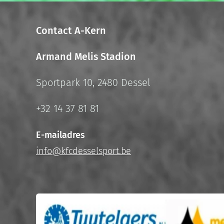
Contact A-Kern
Armand Melis Stadion
Sportpark 10, 2480 Dessel
+32 14 37 81 81
E-mailadres
info@kfcdesselsport.be