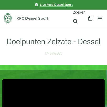
Live Feed Dessel Sport
Zoeken
KFC Dessel Sport
Doelpunten Zelzate - Dessel
17-09-2025