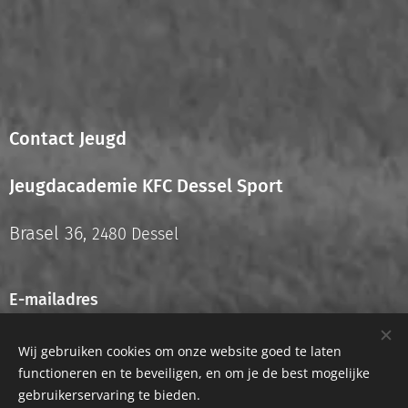
Contact Jeugd
Jeugdacademie KFC Dessel Sport
Brasel 36,
2480 Dessel
E-mailadres
info.jeugd@kfcdesselsport.be
Wij gebruiken cookies om onze website goed te laten
functioneren en te beveiligen, en om je de best mogelijke
gebruikerservaring te bieden.