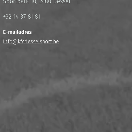
Sportpark 10, 2480 Dessel
+32 14 37 81 81
E-mailadres
info@kfcdesselsport.be