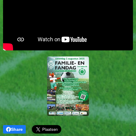
Share