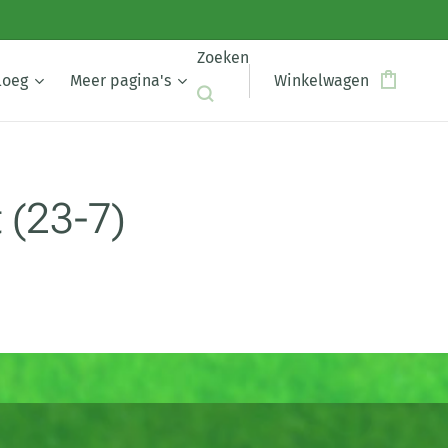
Zoeken
loeg
Meer pagina's
Winkelwagen
 (23-7)