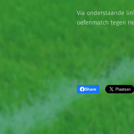
Via onderstaande lin
oefenmatch tegen He
Share