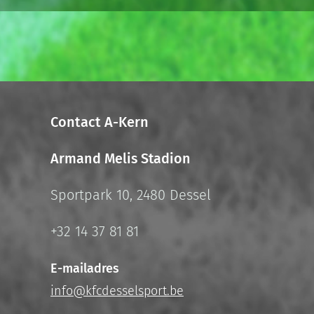
Contact A-Kern
Armand Melis Stadion
Sportpark 10, 2480 Dessel
+32 14 37 81 81
E-mailadres
info@kfcdesselsport.be