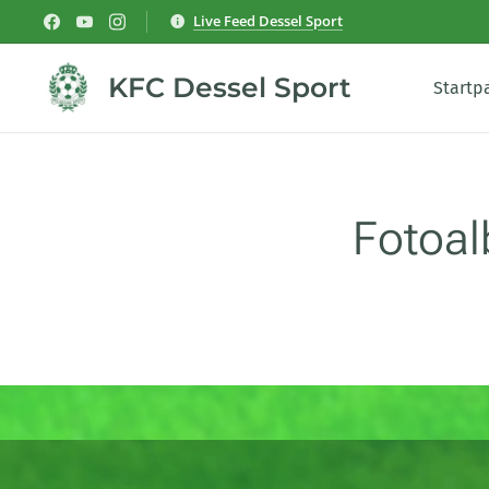
Live Feed Dessel Sport
KFC Dessel Sport
Startp
Fotoal