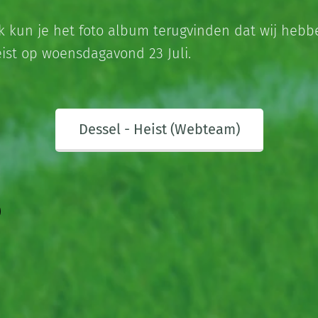
k kun je het foto album terugvinden dat wij heb
ist op woensdagavond 23 Juli.
Dessel - Heist (Webteam)