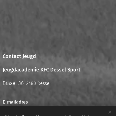
Contact Jeugd
Jeugdacademie KFC Dessel Sport
Brasel 36,
2480 Dessel
E-mailadres
info.jeugd@kfcdesselsport.be