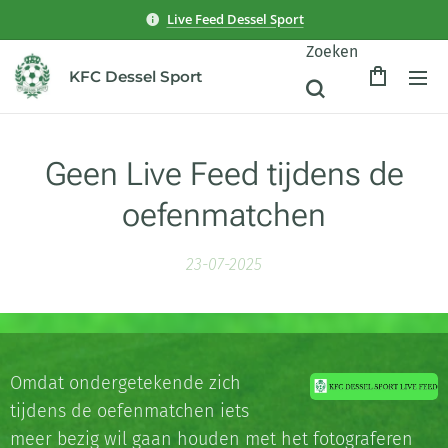
Live Feed Dessel Sport
Zoeken
KFC Dessel Sport
Geen Live Feed tijdens de
oefenmatchen
23-07-2025
Omdat ondergetekende zich
tijdens de oefenmatchen iets
meer bezig wil gaan houden met het fotograferen