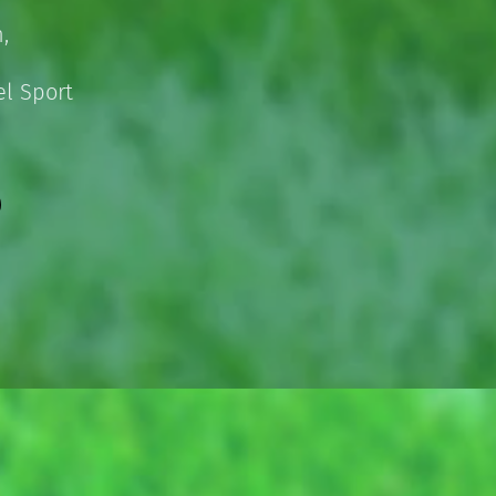
,
l Sport