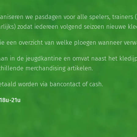
ganiseren we pasdagen voor alle spelers, trainers (2
rlijks) zodat iedereen volgend seizoen nieuwe kle
lie een overzicht van welke ploegen wanneer ver
an in de jeugdkantine en omvat naast het kledij
chillende merchandising artikelen.
taald worden via bancontact of cash.
18u-21u