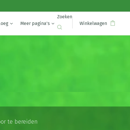
Zoeken
loeg
Meer pagina's
Winkelwagen
oor te bereiden