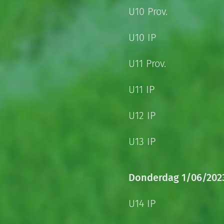
U10 Prov.
U10 IP
U11 Prov.
U11 IP
U12 IP
U13 IP
Donderdag 1/06/202
U14 IP