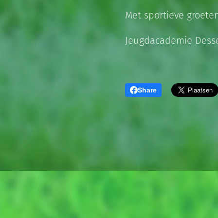
Met sportieve groeten
Jeugdacademie Desse
Share