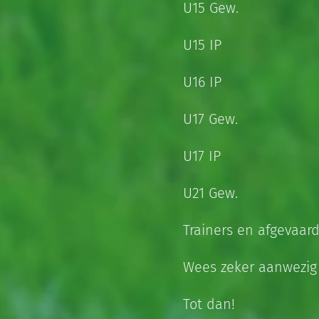
U15 Gew.
U15 IP
U16 IP
U17 Gew.
U17 IP
U21 Gew.
Trainers en afgevaar
Wees zeker aanwezig z
Tot dan!