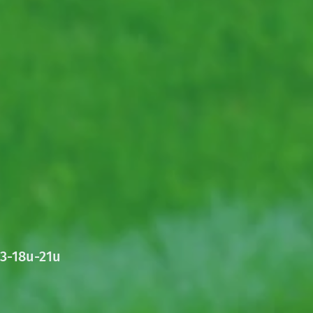
3-18u-21u