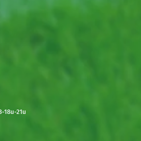
3-18u-21u