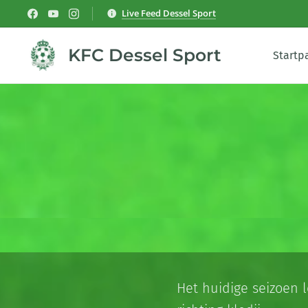
Live Feed Dessel Sport
KFC Dessel Sport
Startp
Het huidige seizoen 