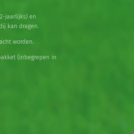
-jaarlijks) en
dij kan dragen.
wacht worden.
pakket (inbegrepen in