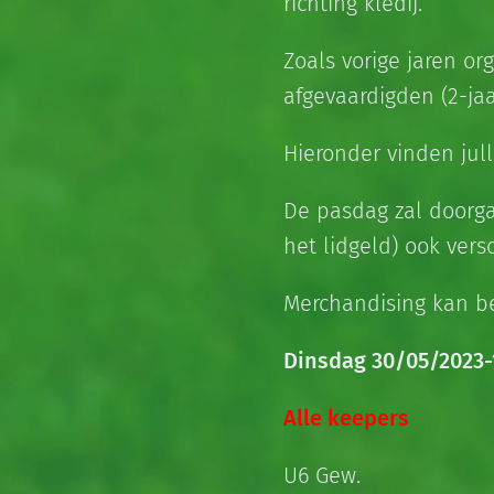
richting kledij.
Zoals vorige jaren or
afgevaardigden (2-jaa
Hieronder vinden jul
De pasdag zal doorga
het lidgeld) ook vers
Merchandising kan be
Dinsdag 30/05/2023-
Alle keepers
U6 Gew.