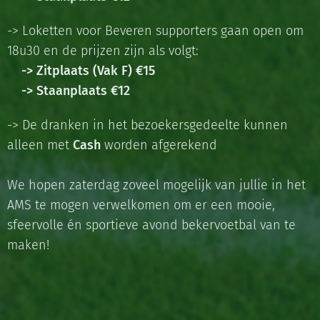
-> Loketten voor Beveren supporters gaan open om
18u30 en de prijzen zijn als volgt:
-> Zitplaats (Vak F) €15
-> Staanplaats €12
-> De dranken in het bezoekersgedeelte kunnen
alleen met
Cash
worden afgerekend
We hopen zaterdag zoveel mogelijk van jullie in het
AMS te mogen verwelkomen om er een mooie,
sfeervolle én sportieve avond bekervoetbal van te
maken!