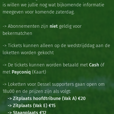
is willen we jullie nog wat bijkomende informatie
meegeven voor komende zaterdag.
-> Abonnementen zijn
niet
geldig voor
bekermatchen
-> Tickets kunnen alleen op de wedstrijddag aan de
loketten worden gekocht
-> De tickets kunnen worden betaald met
Cash
óf
met
Payconiq
(Kaart)
-> Loketten voor Dessel supporters gaan open om
18u00 en de prijzen zijn als volgt:
-> Zitplaats hoofdtribune (Vak A) €20
-> Zitplaats (Vak E) €15
-> Staanplaats €12