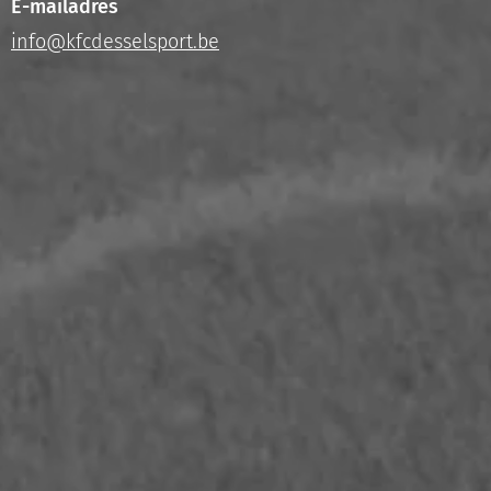
E-mailadres
info@kfcdesselsport.be