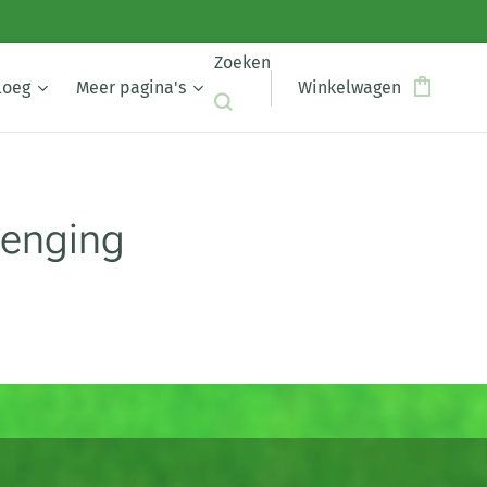
Zoeken
loeg
Meer pagina's
Winkelwagen
lenging