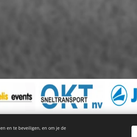
en en te beveiligen, en om je de