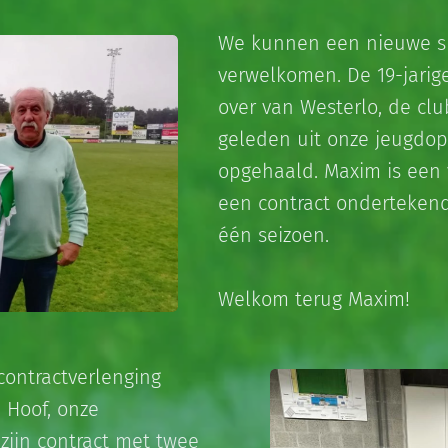
We kunnen een nieuwe sp
verwelkomen. De 19-jarig
over van Westerlo, de clu
geleden uit onze jeugdop
opgehaald. Maxim is een 
een contract onderteken
één seizoen.
Welkom terug Maxim!
ontractverlenging
 Hoof, onze
 zijn contract met twee