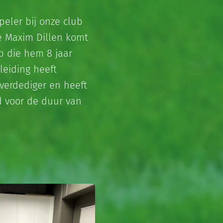
eler bij onze club
e Maxim Dillen komt
b die hem 8 jaar
leiding heeft
verdediger en heeft
d voor de duur van