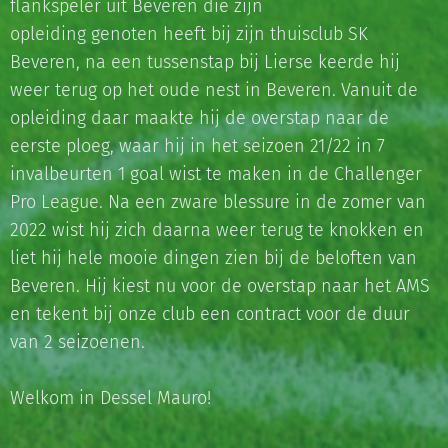
flankspeler uit Beveren die zijn
opleiding genoten heeft bij zijn thuisclub SK
Beveren, na een tussenstap bij Lierse keerde hij
weer terug op het oude nest in Beveren. Vanuit de
opleiding daar maakte hij de overstap naar de
eerste ploeg, waar hij in het seizoen 21/22 in 7
invalbeurten 1 goal wist te maken in de Challenger
Pro League. Na een zware blessure in de zomer van
2022 wist hij zich daarna weer terug te knokken en
liet hij hele mooie dingen zien bij de beloften van
Beveren. Hij kiest nu voor de overstap naar het AMS
en tekent bij onze club een contract voor de duur
van 2 seizoenen.
Welkom in Dessel Mauro!