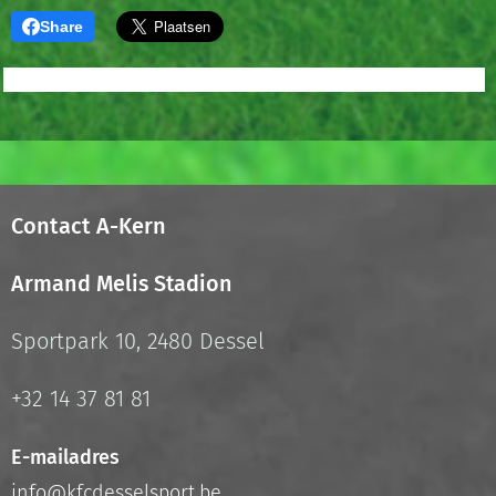
Share
Contact A-Kern
Armand Melis Stadion
Sportpark 10, 2480 Dessel
+32 14 37 81 81
E-mailadres
info@kfcdesselsport.be