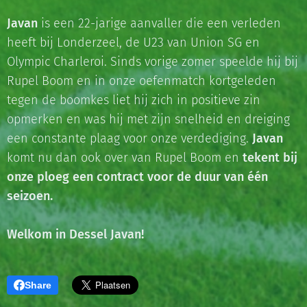
Javan
is een 22-jarige aanvaller die een verleden
heeft bij Londerzeel, de U23 van Union SG en
Olympic Charleroi. Sinds vorige zomer speelde hij bij
Rupel Boom en in onze oefenmatch kortgeleden
tegen de boomkes liet hij zich in positieve zin
opmerken en was hij met zijn snelheid en dreiging
een constante plaag voor onze verdediging.
Javan
komt nu dan ook over van Rupel Boom en
tekent bij
onze ploeg een contract
voor de duur van één
seizoen.
Welkom in Dessel Javan!
Share