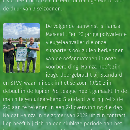
Livio heeft bij onze club een contract getekend voor
de duur van 3 seizoenen.
De volgende aanwinst is Hamza
Masoudi. Een 23 jarige polyvalente
vleugelaanvaller die onze
supporters ook zullen herkennen
van de oefenmatchen in onze
voorbereiding. Hamza heeft zijn
jeugd doorgebracht bij Standard
en STVV, waar hij ook in het seizoen 19/20 zijn
debuut in de Jupiler Pro League heeft gemaakt. In de
match tegen uitgerekend Standard wist hij zelfs de
2-0 aan te tekenen in een 2-1 overwinning die dag.
Na dat Hamza in de zomer van 2022 uit zijn contract
liep heeft hij zich na een clubloze periode aan het