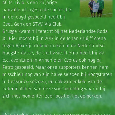
Milts. Livio is een 25 jarige
aanvallend ingestelde speler die
in de jeugd gespeeld heeft bij
Geel, Genk en STVV. Via Club
Brugge kwam hij terecht bij het Nederlandse Roda
JC. Hier mocht hij in 2017 in de Johan Cruijff Arena
tegen Ajax zijn debuut maken in de Nederlandse
hoogste klasse, de Eredivisie. Hierna heeft hij via
o.a. avonturen in Armenië en Cyprus ook nog bij
Patro gespeeld. Maar onze supporters kennen hem
misschien nog van zijn halve seizoen bij Hoogstraten
in het vorige seizoen, en ook van enkele van de
oefenmatchen van deze voorbereiding waarin hij
zich met momenten zeer positief liet opmerken.