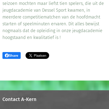
seizoen mochten maar liefst tien spelers, die uit de
jeugdacademie van Dessel Sport kwamen, in
meerdere competitiematchen van de hoofdmacht
starten of speelminuten ervaren. Dit alles bewijst
nogmaals dat de opleiding in onze jeugdacademie
hoogstaand en kwalitatief is !
Share
Contact A-Kern