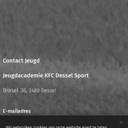
Contact Jeugd
Jeugdacademie KFC Dessel Sport
Brasel 36,
2480 Dessel
E-mailadres
info.jeugd@kfcdesselsport.be
Wij gebruiken cookies om onze website goed te laten