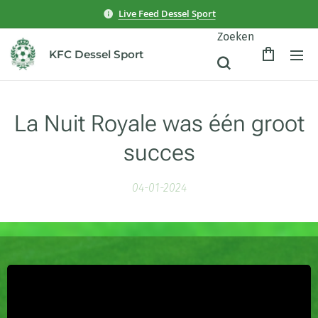
Live Feed Dessel Sport
Zoeken
KFC Dessel Sport
La Nuit Royale was één groot
succes
04-01-2024