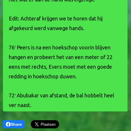
Share