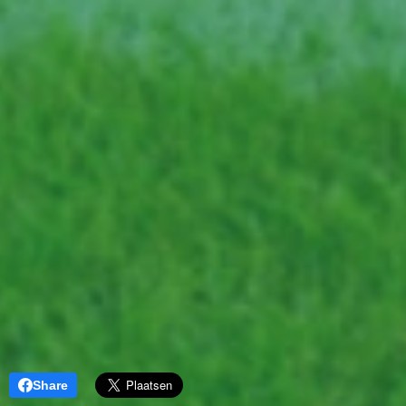
Share