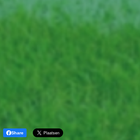
Share