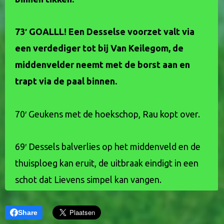
Share