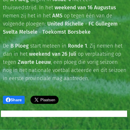
thuiswedstrijd. In het
weekend van 16 Augustus
nemen zij het in het
AMS
op tegen één van de
volgende ploegen:
United Richelle
-
FC Gullegem
-
Svelta Melsele
-
Toekomst Borsbeke
De
B Ploeg
start meteen in
Ronde 1
. Zij nemen het
dan in het
weekend van 26 Juli
op verplaatsing op
tegen
Zwarte Leeuw
, een ploeg die vorig seizoen
nog in het nationale voetbal acteerde en dit seizoen
in eerste provinciale mag aantreden.
Share