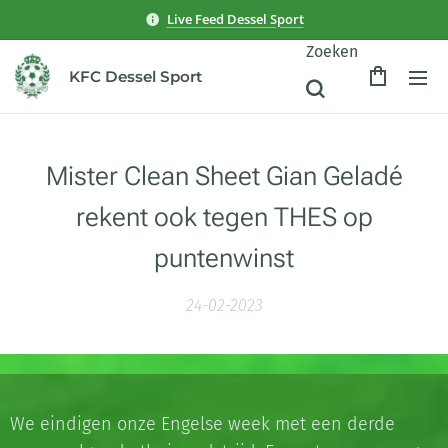
Live Feed Dessel Sport
Zoeken
KFC Dessel Sport
Mister Clean Sheet Gian Geladé
rekent ook tegen THES op
puntenwinst
24-02-2023
We eindigen onze Engelse week met een derde