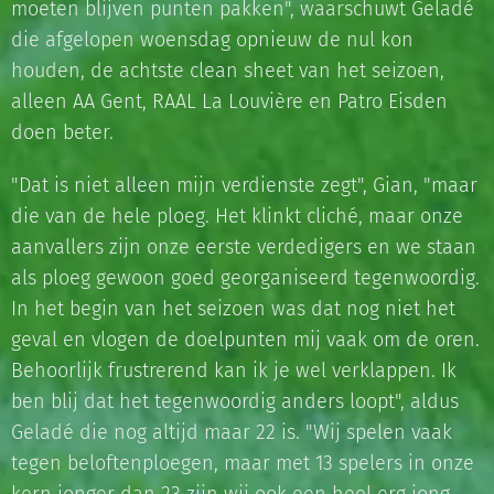
moeten blijven punten pakken", waarschuwt Geladé
die afgelopen woensdag opnieuw de nul kon
houden, de achtste clean sheet van het seizoen,
alleen AA Gent, RAAL La Louvière en Patro Eisden
doen beter.
"Dat is niet alleen mijn verdienste zegt", Gian, "maar
die van de hele ploeg. Het klinkt cliché, maar onze
aanvallers zijn onze eerste verdedigers en we staan
als ploeg gewoon goed georganiseerd tegenwoordig.
In het begin van het seizoen was dat nog niet het
geval en vlogen de doelpunten mij vaak om de oren.
Behoorlijk frustrerend kan ik je wel verklappen. Ik
ben blij dat het tegenwoordig anders loopt", aldus
Geladé die nog altijd maar 22 is. "Wij spelen vaak
tegen beloftenploegen, maar met 13 spelers in onze