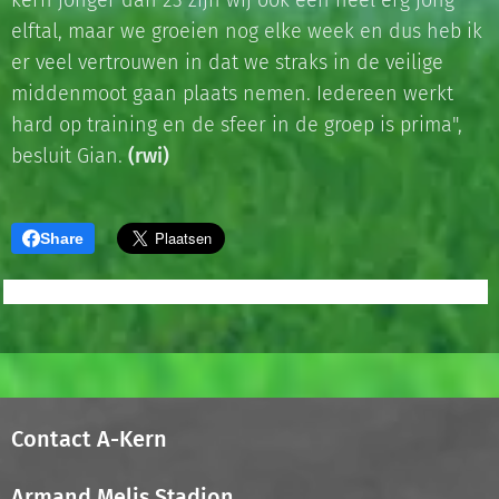
kern jonger dan 23 zijn wij ook een heel erg jong
elftal, maar we groeien nog elke week en dus heb ik
er veel vertrouwen in dat we straks in de veilige
middenmoot gaan plaats nemen. Iedereen werkt
hard op training en de sfeer in de groep is prima",
besluit Gian.
(rwi)
Share
Contact A-Kern
Armand Melis Stadion