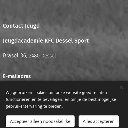
Contact Jeugd
Jeugdacademie KFC Dessel Sport
Brasel 36,
2480 Dessel
E-mailadres
info.jeugd@kfcdesselsport.be
Wij gebruiken cookies om onze website goed te laten
functioneren en te beveiligen, en om je de best mogelijke
gebruikerservaring te bieden.
Accepteer alleen noodzakelijke
Alles accepteren
Privacyverklaring
Cookies