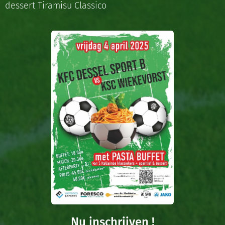
dessert Tiramisu Classico
Nu inschrijven !