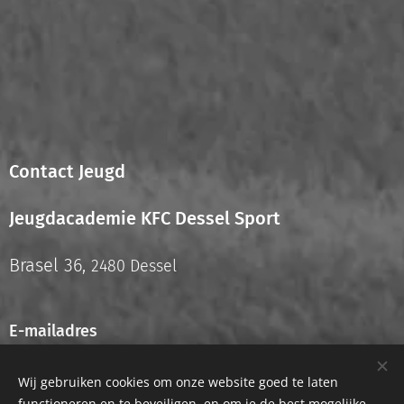
Contact Jeugd
Jeugdacademie KFC Dessel Sport
Brasel 36,
2480 Dessel
E-mailadres
info.jeugd@kfcdesselsport.be
Wij gebruiken cookies om onze website goed te laten
functioneren en te beveiligen, en om je de best mogelijke