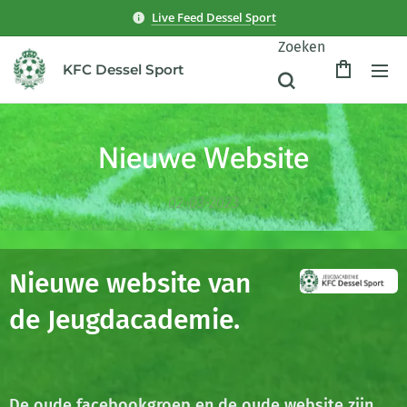
Live Feed Dessel Sport
Zoeken
KFC Dessel Sport
Nieuwe Website
02-03-2023
Nieuwe website van
de Jeugdacademie.
De oude facebookgroep en de oude website zijn