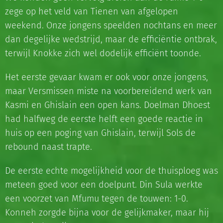
zege op het veld van Tienen van afgelopen
weekend. Onze jongens speelden nochtans en meer
dan degelijke wedstrijd, maar de efficiëntie ontbrak,
terwijl Knokke zich wel dodelijk efficiënt toonde.
Het eerste gevaar kwam er ook voor onze jongens,
maar Versmissen miste na voorbereidend werk van
Kasmi en Ghislain een open kans. Doelman Dhoest
had halfweg de eerste helft een goede reactie in
huis op een poging van Ghislain, terwijl Sols de
rebound naast trapte.
De eerste echte mogelijkheid voor de thuisploeg was
meteen goed voor een doelpunt. Din Sula werkte
een voorzet van Mfumu tegen de touwen: 1-0.
Konneh zorgde bijna voor de gelijkmaker, maar hij