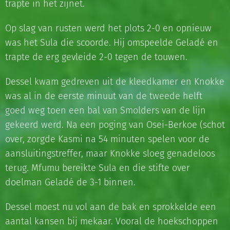
trapte in het zijnet.
Op slag van rusten werd het plots 2-0 en opnieuw
was het Sula die scoorde. Hij omspeelde Geladé en
trapte de erg gevleide 2-0 tegen de touwen.
Dessel kwam gedreven uit de kleedkamer en Knokke
was al in de eerste minuut van de tweede helft
goed weg toen een bal van Smolders van de lijn
gekeerd werd. Na een poging van Osei-Berkoe (schot
over, zorgde Kasmi na 54 minuten spelen voor de
aansluitingstreffer, maar Knokke sloeg genadeloos
terug. Mfumu bereikte Sula en die stifte over
doelman Geladé de 3-1 binnen.
Dessel moest nu vol aan de bak en sprokkelde een
aantal kansen bij mekaar. Vooral de hoekschoppen