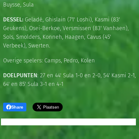
Buysse, Sula
DESSEL:
Geladé, Ghislain (71' Loshi), Kasmi (83'
Geukens), Osei-Berkoe, Versmissen (83' Vanhaen),
Sols, Smolders, Konneh, Haagen, Cavus (45'
Verbeek), Swerten.
Overige spelers: Camps, Pedro, Kolen
DOELPUNTEN
: 27 en 44' Sula 1-0 en 2-0, 54' Kasmi 2-1,
64' en 85' Sula 3-1 en 4-1
Share