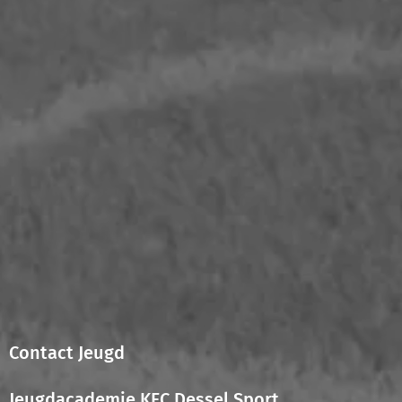
Contact Jeugd
Jeugdacademie KFC Dessel Sport