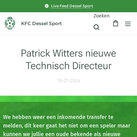
Live Feed Dessel Sport
Zoeken
KFC Dessel Sport
Patrick Witters nieuwe
Technisch Directeur
19-01-2024
We hebben weer een inkomende transfer te
melden, dit keer gaat het niet om een speler maar
kunnen we jullie een oude bekende als nieuwe