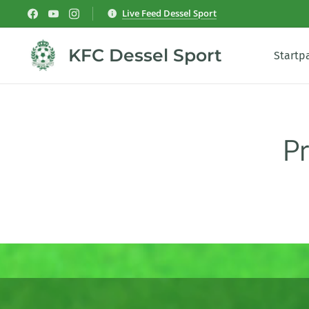
Live Feed Dessel Sport
KFC Dessel Sport
Startp
P