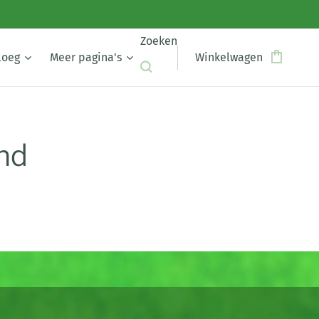
Zoeken
loeg
Meer pagina's
Winkelwagen
nd