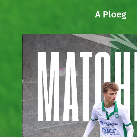
A Ploeg