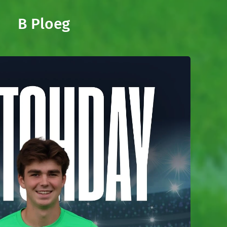
B Ploeg