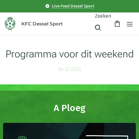
Live Feed Dessel Sport
Zoeken
KFC Dessel Sport
Programma voor dit weekend
04-12-2025
A Ploeg