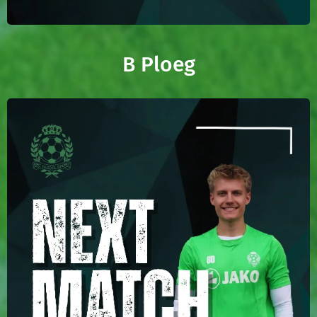
B Ploeg