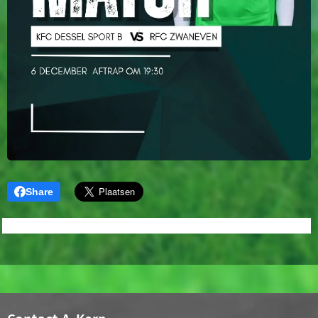
Share