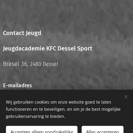
Contact Jeugd
Jeugdacademie KFC Dessel Sport
Brasel 36,
2480 Dessel
E-mailadres
info.jeugd@kfcdesselsport.be
Wij gebruiken cookies om onze website goed te laten
functioneren en te beveiligen, en om je de best mogelijke
gebruikerservaring te bieden.
Accepteer alleen noodzakelijke
Alles accepteren