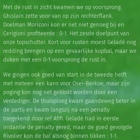
Met de rust in zicht kwamen we op voorsprong.
Ghislain zette voor van op zijn rechterflank.
Doelman Moriconi kon er net niet genoeg bij en
Cerigioni profiteerde : 0-1. Het zesde doelpunt van
onze topschutter. Kort voor rusten moest Geladé nog
redding brengen op een gevaarlijke kopbal, maar we
doken met een 0-1 voorsprong de rust in.
We gingen ook goed van start in de tweede helft
met meteen een kans voor Osei-Berkoe, maar zijn
poging kon nog net geblokt worden door een
verdediger. De thuisploeg kwam gaandeweg beter in
de partij en kwam langszij na een penalty
toegekend door ref Afifi. Geladé had in eerste
instantie de penalty gered, maar de goed gevolgde
Rivolier kon de bal alsnog binnen tikken : 1-1.