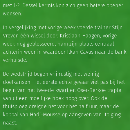
met 1-2. Dessel kermis kon zich geen betere opener
wensen.
In vergelijking met vorige week voerde trainer Stijn
Vreven één wissel door. Kristiaan Haagen, vorige
week nog geblesseerd, nam zijn plaats centraal
achterin weer in waardoor Ilkan Cavus naar de bank
verhuisde.
De wedstrijd begon vrij rustig met weinig
doelkansen. Het eerste echte gevaar viel pas bij het
begin van het tweede kwartier. Osei-Berkoe trapte
vanuit een moeilijke hoek hoog over. Ook de
thuisploeg dreigde net voor het half uur, maar de
kopbal van Hadj-Mousse op aangeven van Ito ging
naast.