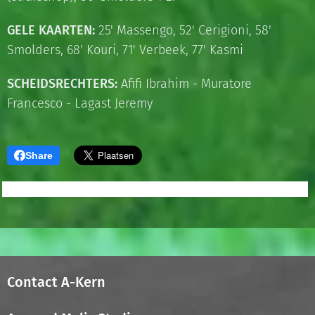
GELE KAARTEN:
25' Massengo, 52' Cerigioni, 58'
Smolders, 68' Kouri, 71' Verbeek, 77' Kasmi
SCHEIDSRECHTERS:
Afifi Ibrahim - Muratore
Francesco - Lagast Jeremy
Share
Contact A-Kern