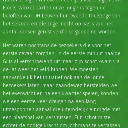
Eloois-Winkel pakten onze jongens tegen de
beloften van OH Leuven hun tweede thuiszege van
het seizoen en die zege mocht op basis van het
aantal kansen gerust verdiend genoemd worden.
Het waren nochtans de bezoekers die voor het
eerste gevaar zorgden. In de eerste minuut haalde
Gilis al verschroeiend uit maar zijn schot kwam via
de lat weer het veld binnen. We moesten
aanvankelijk het initiatief ook aan de jonge
bezoekers laten, maar gaandeweg herstelden we
het evenwicht en na een kwartier spelen, konden
we een eerste keer dreigen na een lang
uitgesponnen aanval die uiteindelijk eindigde met
een plaatsbal van Versmissen. Zijn schot miste
echter de nodige kracht om Jochmans te verrassen.