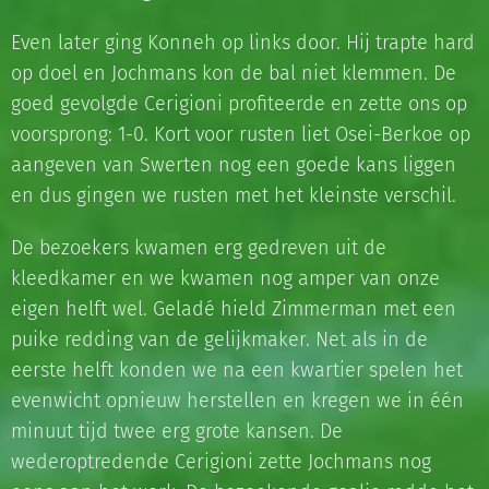
Even later ging Konneh op links door. Hij trapte hard
op doel en Jochmans kon de bal niet klemmen. De
goed gevolgde Cerigioni profiteerde en zette ons op
voorsprong: 1-0. Kort voor rusten liet Osei-Berkoe op
aangeven van Swerten nog een goede kans liggen
en dus gingen we rusten met het kleinste verschil.
De bezoekers kwamen erg gedreven uit de
kleedkamer en we kwamen nog amper van onze
eigen helft wel. Geladé hield Zimmerman met een
puike redding van de gelijkmaker. Net als in de
eerste helft konden we na een kwartier spelen het
evenwicht opnieuw herstellen en kregen we in één
minuut tijd twee erg grote kansen. De
wederoptredende Cerigioni zette Jochmans nog