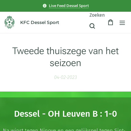
Live Feed Dessel Sport
Zoeken
KFC Dessel Sport
Tweede thuiszege van het
seizoen
04-02-2023
Dessel - OH Leuven B : 1-0
Na winst tegen Ninove en een gelijkspel tegen Sint-