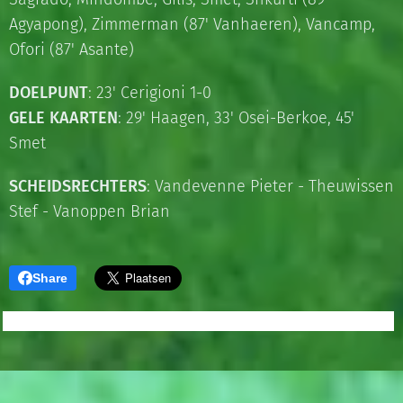
Agyapong), Zimmerman (87' Vanhaeren), Vancamp,
Ofori (87' Asante)
DOELPUNT
: 23' Cerigioni 1-0
GELE KAARTEN
: 29' Haagen, 33' Osei-Berkoe, 45'
Smet
SCHEIDSRECHTERS
: Vandevenne Pieter - Theuwissen
Stef - Vanoppen Brian
Share